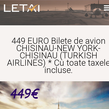
449 EURO Bilete de avion
CHISINAU-NEW YORK-
CHISINAU (TURKISH
AIRLINES) * Cu toate taxel
incluse.