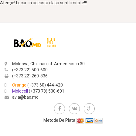
Atenţie! Locuri in aceasta clasa sunt limitate!!!
Moldova, Chisinau, st. Armeneasca 30
(+373 22) 500-600;
(+373 22) 260-836
Orange
(+373 60) 444-420
Moldcell
(+373 78) 500-601
avia@bao.md
Metode De Plata