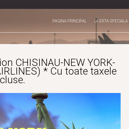
(CURRENT)
PAGINA PRINCIPAL
OFERTA SPECIALA
avion CHISINAU-NEW YORK-
RLINES) * Cu toate taxele
cluse.