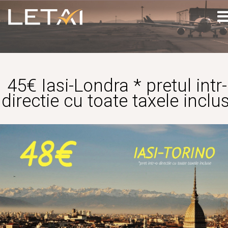
45€ Iasi-Londra * pretul intr
directie cu toate taxele inclu