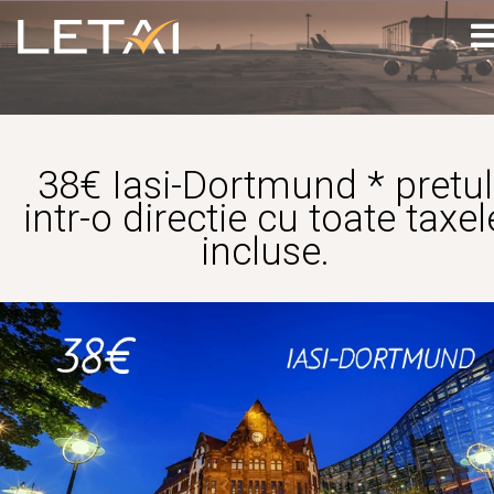
38€ Iasi-Dortmund * pretul
intr-o directie cu toate taxel
incluse.