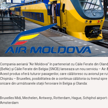
Compania aeriană “Air Moldova” în parteneriat cu Căile Ferate din Olan
(BeNe) și Căile Ferate din Belgia (SNCB) lanseaza un nou serviciu – Air &
Acest produs oferă tuturor pasagerilor, care călătoresc cu avionul pe ru
Chișinău – Bruxelles, posibilitatea de a continua călătoria cu trenul spre
oricare din următoarele stații feroviare în Belgia și Olanda:
Bruxelles Midi, Mechelen, Antwerp, Rotterdam, Hague, Schiphol airport 
Amsterdam