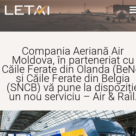
Compania Aeriană Air
Moldova, în parteneriat cu
Căile Ferate din Olanda (BeN
și Căile Ferate din Belgia
(SNCB) vă pune la dispoziți
un nou serviciu – Air & Rail