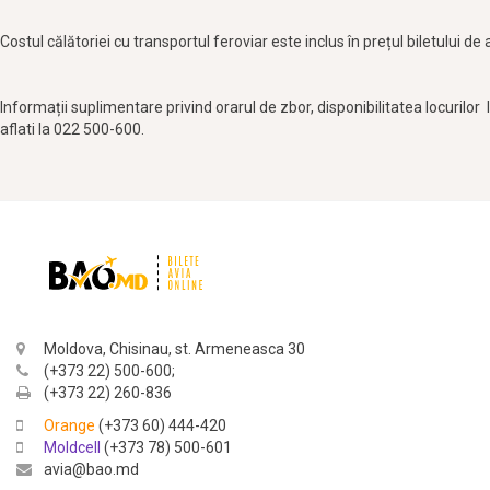
Costul călătoriei cu transportul feroviar este inclus în prețul biletului de 
Informații suplimentare privind orarul de zbor, disponibilitatea locurilor 
aflati la 022 500-600.
Moldova, Chisinau, st. Armeneasca 30
(+373 22) 500-600;
(+373 22) 260-836
Orange
(+373 60) 444-420
Moldcell
(+373 78) 500-601
avia@bao.md