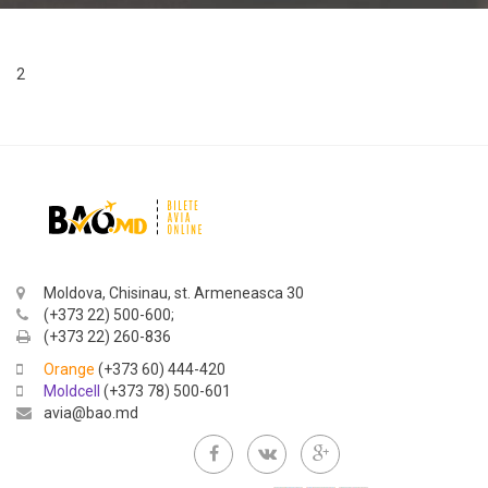
2
Moldova, Chisinau, st. Armeneasca 30
(+373 22) 500-600;
(+373 22) 260-836
Orange
(+373 60) 444-420
Moldcell
(+373 78) 500-601
avia@bao.md