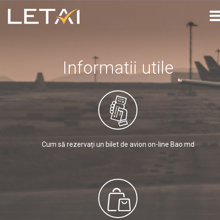
Informatii utile
Cum să rezervați un bilet de avion on-line Bao.md